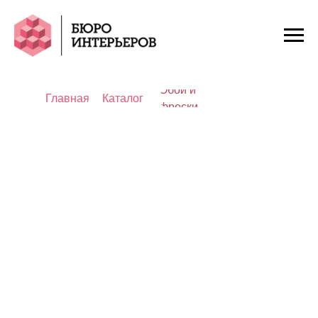
Обои и
Главная
Каталог
фрески