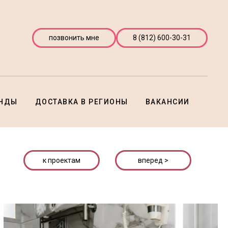
позвонить мне
8 (812) 600-30-31
ЕНДЫ
ДОСТАВКА В РЕГИОНЫ
ВАКАНСИИ
к проектам
вперед >