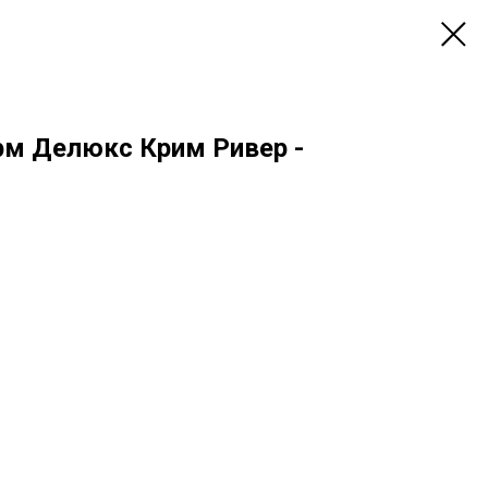
рм Делюкс Крим Ривер -