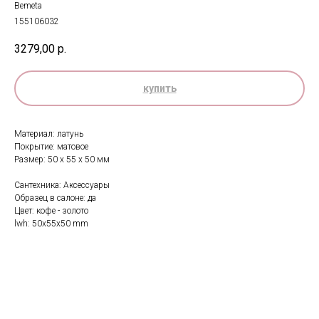
Bemeta
155106032
3279,00
р.
купить
Материал: латунь
Покрытие: матовое
Размер: 50 x 55 x 50 мм
Сантехника: Аксессуары
Образец в салоне: да
Цвет: кофе - золото
lwh: 50x55x50 mm