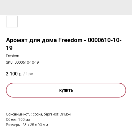
Аромат для дома Freedom - 0000610-10-
19
Freedom
SKU:
0000610-10-19
2 100
р.
/
1 pc
купить
Основные ноты: сосна, бергамот, лимон
Объем: 100 мл
Размеры: 35 х 35 х 90 мм