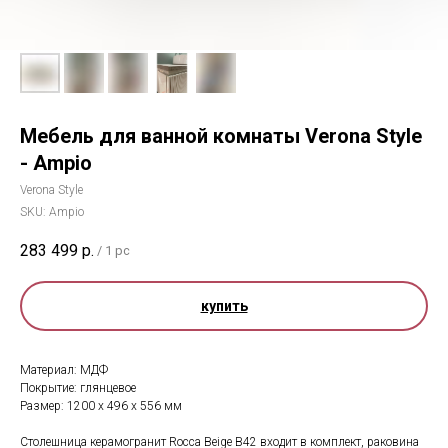
Мебель для ванной комнаты Verona Style
- Ampio
Verona Style
SKU:
Ampio
283 499
р.
/
1 pc
купить
Материал: МДФ
Покрытие: глянцевое
Размер: 1200 x 496 x 556 мм
Столешница керамогранит Rocca Beige B42 входит в комплект, раковина