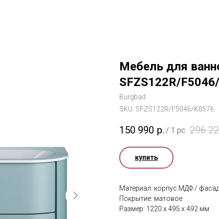
Мебель для ванн
SFZS122R/F5046
Burgbad
SKU:
SFZS122R/F5046/K0576
150 990
р.
296 2
/
1 pc
купить
Материал: корпус МДФ / фасад
Покрытие: матовое
Размер: 1220 x 495 x 492 мм