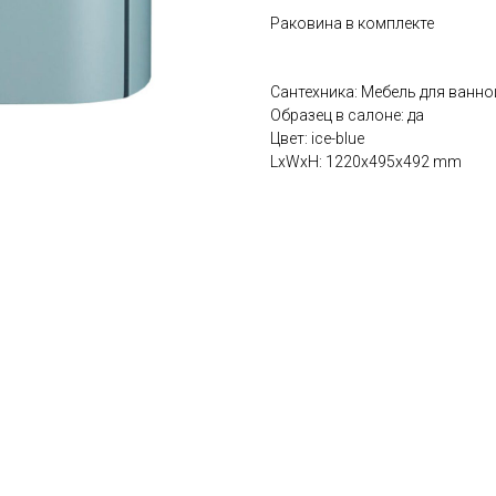
Раковина в комплекте
Сантехника: Мебель для ванн
Образец в салоне: да
Цвет: ice-blue
LxWxH: 1220x495x492 mm