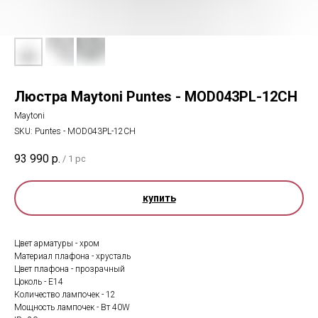
Люстра Maytoni Puntes - MOD043PL-12CH
Maytoni
SKU:
Puntes - MOD043PL-12CH
93 990
р.
/
1 pc
купить
Цвет арматуры - хром
Материал плафона - хрусталь
Цвет плафона - прозрачный
Цоколь - E14
Количество лампочек - 12
Мощность лампочек - Вт 40W