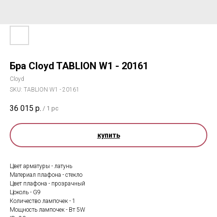
Бра Cloyd TABLION W1 - 20161
Cloyd
SKU:
TABLION W1 - 20161
36 015
р.
/
1 pc
купить
Цвет арматуры - латунь
Материал плафона - стекло
Цвет плафона - прозрачный
Цоколь - G9
Количество лампочек - 1
Мощность лампочек - Вт 5W